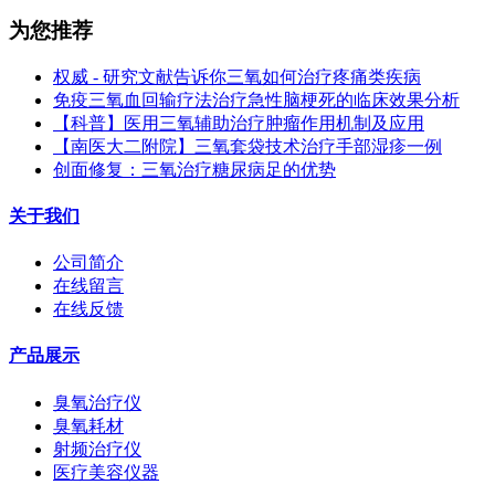
为您推荐
权威 - 研究文献告诉你三氧如何治疗疼痛类疾病
免疫三氧血回输疗法治疗急性脑梗死的临床效果分析
【科普】医用三氧辅助治疗肿瘤作用机制及应用
【南医大二附院】三氧套袋技术治疗手部湿疹一例
创面修复：三氧治疗糖尿病足的优势
关于我们
公司简介
在线留言
在线反馈
产品展示
臭氧治疗仪
臭氧耗材
射频治疗仪
医疗美容仪器