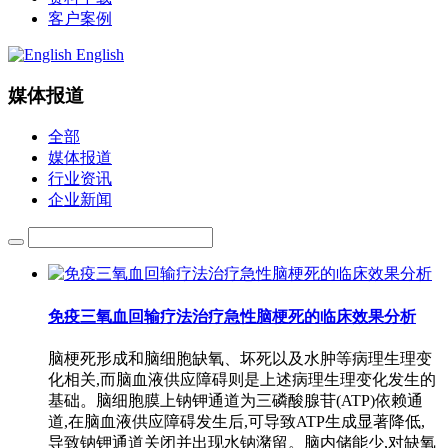
客户案例
English
媒体报道
全部
媒体报道
行业资讯
企业新闻
免疫三氧血回输疗法治疗急性脑梗死的临床效果分析
脑梗死形成和脑细胞缺氧、坏死以及水肿等病理生理变
化相关,而脑血液供应障碍则是上述病理生理变化发生的
基础。脑细胞膜上钠钾通道为三磷酸腺苷(ATP)依赖通
道,在脑血液供应障碍发生后,可导致ATP生成显著降低,
导致钠钾通道关闭并出现水钠潴留。脑内储能少,对缺氧