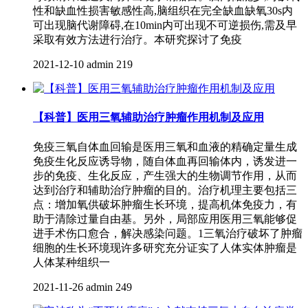
性和缺血性损害敏感性高,脑组织在完全缺血缺氧30s内
可出现脑代谢障碍,在10min内可出现不可逆损伤,需及早
采取有效方法进行治疗。本研究探讨了免疫
2021-12-10
admin
219
【科普】医用三氧辅助治疗肿瘤作用机制及应用
免疫三氧自体血回输是医用三氧和血液的精确定量生成
免疫生化反应诱导物，随自体血再回输体内，诱发进一
步的免疫、生化反应，产生强大的生物调节作用，从而
达到治疗和辅助治疗肿瘤的目的。治疗机理主要包括三
点：增加氧供破坏肿瘤生长环境，提高机体免疫力，有
助于清除过量自由基。另外，局部应用医用三氧能够促
进手术伤口愈合，解决感染问题。1三氧治疗破坏了肿瘤
细胞的生长环境现许多研究充分证实了人体实体肿瘤是
人体某种组织一
2021-11-26
admin
249