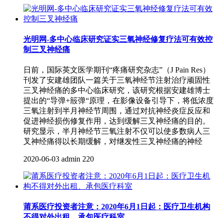
光明网-多中心临床研究证实三氧神经修复疗法可有效控
制三叉神经痛
日前，国际英文医学期刊“疼痛研究杂志”（J Pain Res）
刊发了安建雄团队一篇关于三氧神经节注射治疗顽固性
三叉神经痛的多中心临床研究，该研究根据安建雄博士
提出的“导弹+䉈弹“原理，在影像设备引导下，将低浓度
三氧注射到半月神经节周围，通过对抗神经炎症反应和
促进神经损伤修复作用，达到缓解三叉神经痛的目的。
研究显示，半月神经节三氧注射不仅可以使多数病人三
叉神经痛得以长期缓解，对继发性三叉神经痛的神经
2020-06-03
admin
220
莆系医疗投资者注意：2020年6月1日起：医疗卫生机构
不得对外出租、承包医疗科室