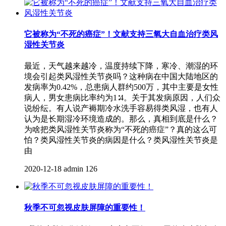
它被称为“不死的癌症”！文献支持三氧大自血治疗类风
湿性关节炎
最近，天气越来越冷，温度持续下降，寒冷、潮湿的环
境会引起类风湿性关节炎吗？这种病在中国大陆地区的
发病率为0.42%，总患病人群约500万，其中主要是女性
病人，男女患病比率约为1∶4。关于其发病原因，人们众
说纷纭。有人说产褥期冷水洗手容易得类风湿，也有人
认为是长期湿冷环境造成的。那么，真相到底是什么？
为啥把类风湿性关节炎称为“不死的癌症”？真的这么可
怕？类风湿性关节炎的病因是什么？类风湿性关节炎是
由
2020-12-18
admin
126
秋季不可忽视皮肤屏障的重要性！