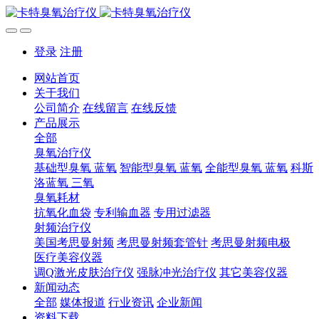
登录
注册
网站首页
关于我们
公司简介
在线留言
在线反馈
产品展示
全部
臭氧治疗仪
基础型臭氧 蓝氧
智能型臭氧 蓝氧
全能型臭氧 蓝氧
科斯
洛蓝氧 三氧
臭氧耗材
抗氧化血袋
专利输血器
专用过滤器
射频治疗仪
美国考思曼射频
考思曼射频套管针
考思曼射频电极
医疗美容仪器
调Q激光皮肤治疗仪
强脉冲光治疗仪
其它美容仪器
新闻动态
全部
媒体报道
行业资讯
企业新闻
资料下载